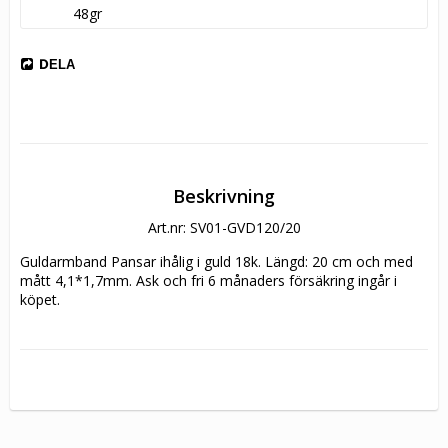
48gr
DELA
Beskrivning
Art.nr: SV01-GVD120/20
Guldarmband Pansar ihålig i guld 18k. Längd: 20 cm och med 
mått 4,1*1,7mm. Ask och fri 6 månaders försäkring ingår i 
köpet.