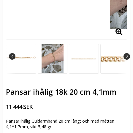
Pansar ihålig 18k 20 cm 4,1mm
11 444 SEK
Pansar ihålig Guldarmband 20 cm långt och med måtten
4,1*1,7mm, vikt 5,48 gr.