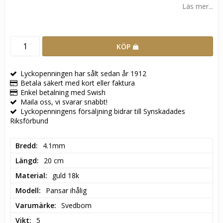
Läs mer...
KÖP
Lyckopenningen har sålt sedan år 1912
Betala säkert med kort eller faktura
Enkel betalning med Swish
Maila oss, vi svarar snabbt!
Lyckopenningens försäljning bidrar till Synskadades
Riksförbund
Bredd
4.1mm
Längd
20 cm
Material
guld 18k
Modell
Pansar ihålig
Varumärke
Svedbom
Vikt
5
