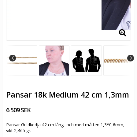
Pansar 18k Medium 42 cm 1,3mm
6 509 SEK
Pansar Guldkedja 42 cm långt och med måtten 1,3*0,6mm,
vikt 2,465 gr.