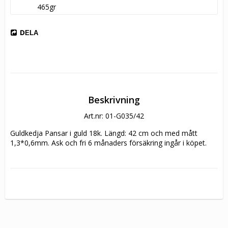
465gr
DELA
Beskrivning
Art.nr: 01-G035/42
Guldkedja Pansar i guld 18k. Längd: 42 cm och med mått 
1,3*0,6mm. Ask och fri 6 månaders försäkring ingår i köpet.