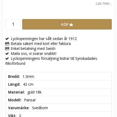
Läs mer...
KÖP
Lyckopenningen har sålt sedan år 1912
Betala säkert med kort eller faktura
Enkel betalning med Swish
Maila oss, vi svarar snabbt!
Lyckopenningens försäljning bidrar till Synskadades
Riksförbund
Bredd
1.3mm
Längd
42 cm
Material
guld 18k
Modell
Pansar
Varumärke
Svedbom
Vikt
2
